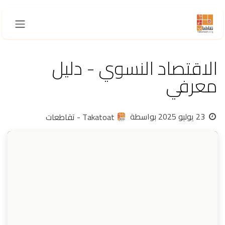
خطي للذهاب إلى المحتوى
الاقتصاد النسوي - دليل
معرفي
23 يوليو 2025
بواسطة
Takatoat - تقاطعات