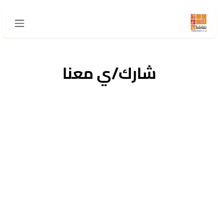
خطي للذهاب إلى المحتوى
شارك/ي معنا