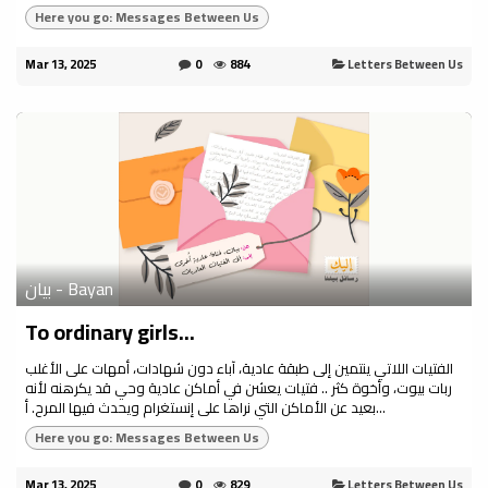
Here you go: Messages Between Us
Mar 13, 2025
0
884
Letters Between Us
بيان - Bayan
To ordinary girls...
الفتيات اللاتي ينتمين إلى طبقة عادية، آباء دون شهادات، أمهات على الأغلب
ربات بيوت، وأخوة كثر .. فتيات يعشن في أماكن عادية وحي قد يكرهنه لأنه
بعيد عن الأماكن التي نراها على إنستغرام ويحدث فيها المرح. أ...
Here you go: Messages Between Us
Mar 13, 2025
0
829
Letters Between Us