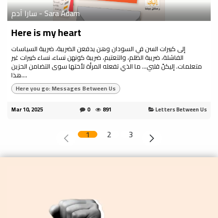
سارا آدم - Sara Adam
Here is my heart
إلى كبيرات السن في السودان وهن يدفعن الضريبة، ضريبة السياسات
الفاشلة، ضريبة الظلم، والتعتيم، ضريبة كونهن نساء، نساء كبيرات غير
متعلمات. إليكنّ قلبي… ما الذي تفعله المرأة لأختها سوى التضامن الحزين
هذا....
Here you go: Messages Between Us
Mar 10, 2025
0
891
Letters Between Us
1
2
3