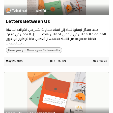
Takatoat - تقاطعات
Letters Between Us
هذه رسائل ترسلها نساء إلى نساء، محاولة للتحرر من القوالب الجاهزة
للمعرفة والانغماس في اليومي المعاش. هذه الرسائل لا تحمل في طياتها
قضايا مجموعة من النساء فحسب، بل تعكس أيضاً قراءتهن لها دون
محاولات تد...
Here you go: Messages Between Us
May 26, 2025
0
924
Articles
آلاء محمد - Alaa Mohammed