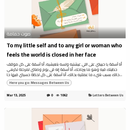
صوت حمامة
To my little self and to any girl or woman who
feels the world is closed in her face
أنا آسفة يا حبيبتي على اللي عيشتيه ولسه بتعيشيه، أنا آسفة على كل موقف
حطيتك فيه وهو ما بيرتاحك، أنا آسفة إنه في يوم وصلتي لمرحلة تكرهي
حالك بسبب شيء ما عملتيه بحالك، أنا آسفة على كل لحظة حسيتي فيها حا...
Here you go: Messages Between Us
Mar 13, 2025
0
1062
Letters Between Us