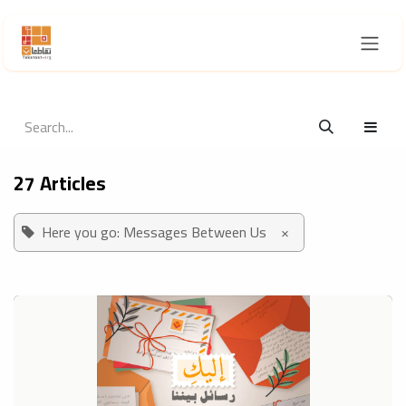
Skip to Content
27 Articles
Here you go: Messages Between Us
×