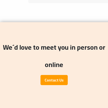
We´d love to meet you in person or
online
Contact Us