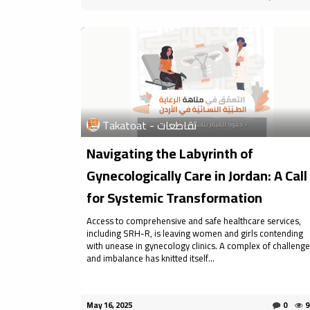
Takatoat - تقاطعات
Navigating the Labyrinth of
Gynecologically Care in Jordan: A Call
for Systemic Transformation
Access to comprehensive and safe healthcare services,
including SRH-R, is leaving women and girls contending
with unease in gynecology clinics. A complex of challeng
and imbalance has knitted itself...
May 16, 2025
0
9