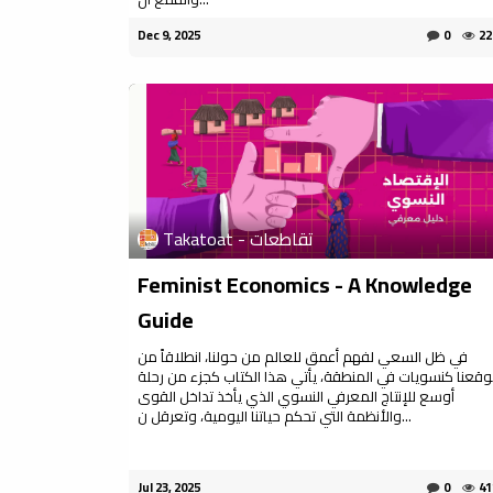
Dec 9, 2025
0
22
Takatoat - تقاطعات
Feminist Economics - A Knowledge
Guide
في ظل السعي لفهم أعمق للعالم من حولنا، انطلاقاً من
قعنا كنسويات في المنطقة، يأتي هذا الكتاب كجزء من رحلة
أوسع للإنتاج المعرفي النسوي الذي يأخذ تداخل القوى
والأنظمة التي تحكم حياتنا اليومية، وتعرقل ن...
Jul 23, 2025
0
41