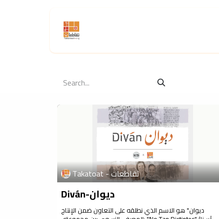
Skip to Content
Home
About Us
Activities
Takatoat - تقاطعات
Diván-ديوان
ديوان" هو الاسم الذي نطلقه على التعاون ضمن الإنتاج